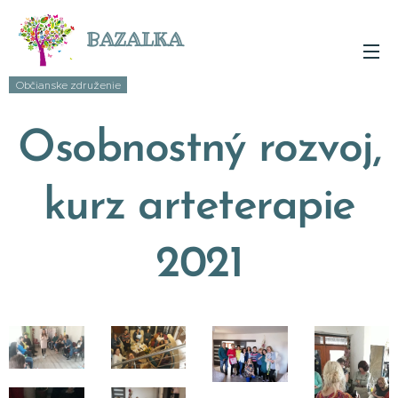
BAZALKA
Občianske združenie
Osobnostný rozvoj,
kurz arteterapie
2021