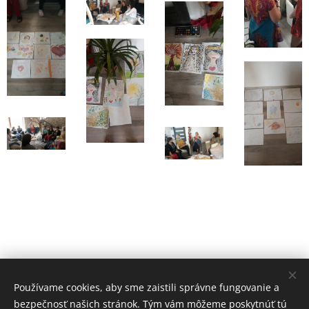
Používame cookies, aby sme zaistili správne fungovanie a
bezpečnosť našich stránok. Tým vám môžeme poskytnúť tú