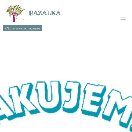
BAZALKA
Občianske združenie