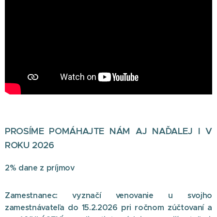
PROSÍME POMÁHAJTE NÁM AJ NAĎALEJ I V
ROKU 2026
2% dane z príjmov
Zamestnanec:
vyznačí venovanie u svojho
zamestnávateľa do 15.2.2026 pri ročnom zúčtovaní a